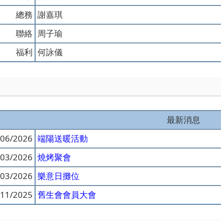
總務
謝嘉琪
聯絡
周子瑜
福利
何詠儀
最新消息
/06/2026
端陽送暖活動
/03/2026
燒烤聚會
/03/2026
樂意日攤位
/11/2025
舊生會會員大會