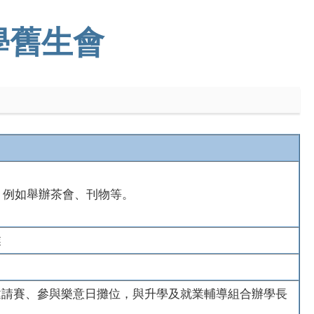
學舊生會
，例如舉辦茶會、刊物等。
業
邀請賽、參與樂意日攤位，與升學及就業輔導組合辦學長