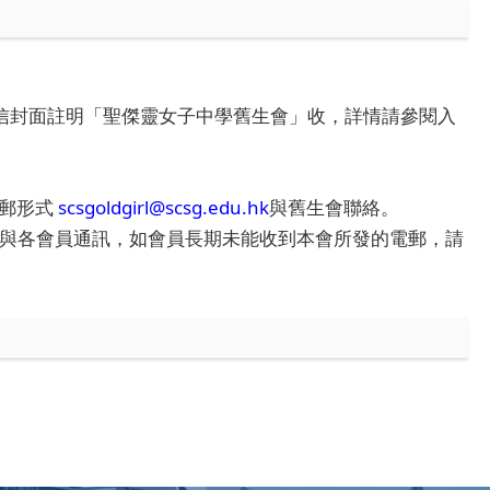
，信封面註明「聖傑靈女子中學舊生會」收，詳情請參閱入
電郵形式
scsgoldgirl@scsg.edu.hk
與舊生會聯絡。
郵形式與各會員通訊，如會員長期未能收到本會所發的電郵，請