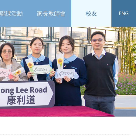
聯課活動
家長教師會
校友
ENG