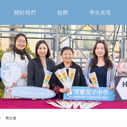
關於我們
校務
學生表現
>
舊生會