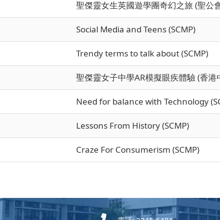
聖傑靈女生英國遊學團奇幻之旅 (聖公會
Social Media and Teens (SCMP)
Trendy terms to talk about (SCMP)
聖傑靈女子中學AR模擬眼疾體驗 (香
Need for balance with Technology (
Lessons From History (SCMP)
Craze For Consumerism (SCMP)