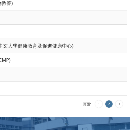
教聲)
港中文大學健康教育及促進健康中心)
SCMP)
頁面:
1
2
3