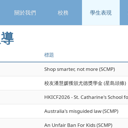
關於我們
校務
學生表現
報導
標題
Shop smarter, not more (SCMP)
校友潘慧媛獲頒尤德獎學金 (星島頭條)
HKICF2026 - St. Catharine's School f
Australia's misguided law (SCMP)
An Unfair Ban For Kids (SCMP)