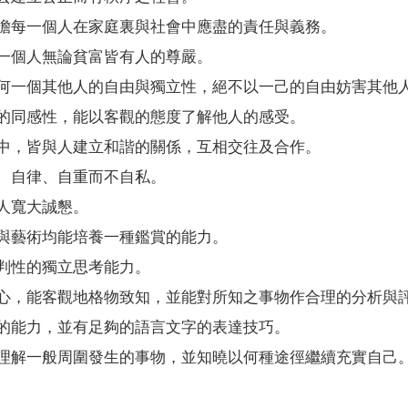
擔每一個人在家庭裏與社會中應盡的責任與義務。
一個人無論貧富皆有人的尊嚴。
何一個其他人的自由與獨立性，絕不以一己的自由妨害其他
的同感性，能以客觀的態度了解他人的感受。
中，皆與人建立和諧的關係，互相交往及合作。
、自律、自重而不自私。
人寬大誠懇。
與藝術均能培養一種鑑賞的能力。
判性的獨立思考能力。
心，能客觀地格物致知，並能對所知之事物作合理的分析與
的能力，並有足夠的語言文字的表達技巧。
理解一般周圍發生的事物，並知曉以何種途徑繼續充實自己