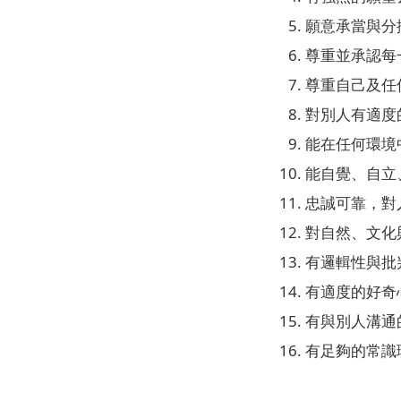
願意承當與分
尊重並承認每
尊重自己及任
對別人有適度
能在任何環境
能自覺、自立
忠誠可靠，對
對自然、文化
有邏輯性與批
有適度的好奇
有與別人溝通
有足夠的常識