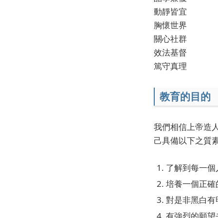
動靜皆宜
胸懷世界
關心社群
效法基督
篤守真理
教育的目的
我們相信上帝造
己具備以下之質
了解到每一個
培養一個正確
對是非黑白有
有強烈的願望