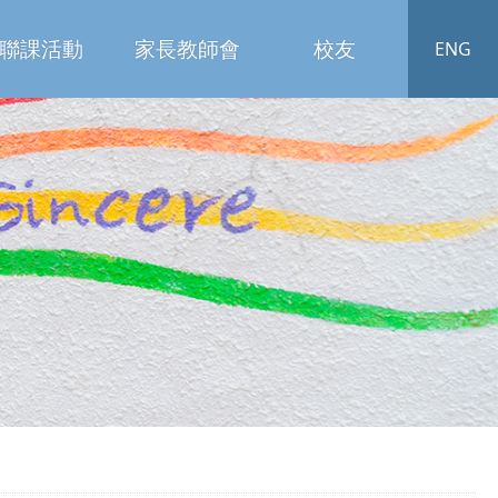
聯課活動
家長教師會
校友
ENG