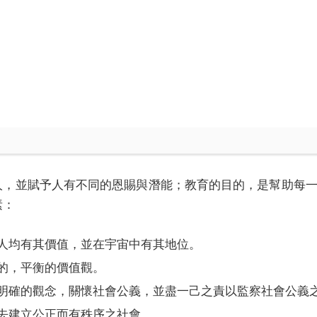
人，並賦予人有不同的恩賜與潛能；教育的目的，是幫助每
素：
人均有其價值，並在宇宙中有其地位。
的，平衡的價值觀。
明確的觀念，關懷社會公義，並盡一己之責以監察社會公義
去建立公正而有秩序之社會。