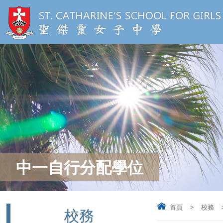
中一自行分配學位
首頁
>
校務
校務