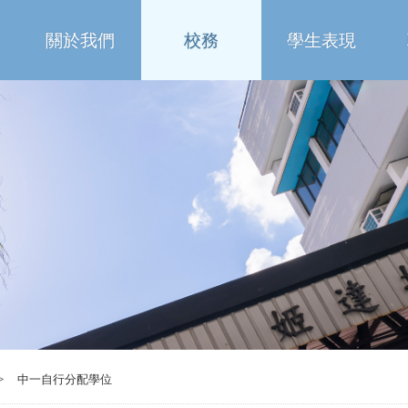
關於我們
校務
學生表現
>
中一自行分配學位