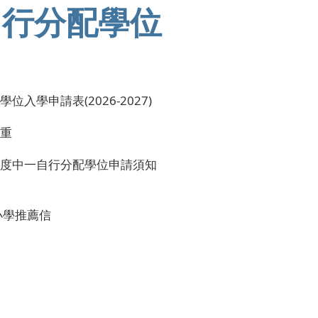
自行分配學位
位入學申請表(2026-2027)
比重
27年度中一自行分配學位申請須知
小學推薦信