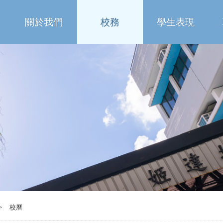
關於我們
校務
學生表現
>
校曆