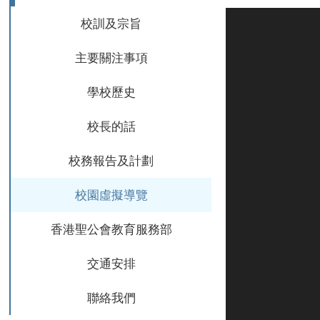
校訓及宗旨
主要關注事項
學校歷史
校長的話
校務報告及計劃
校園虛擬導覽
香港聖公會教育服務部
交通安排
聯絡我們