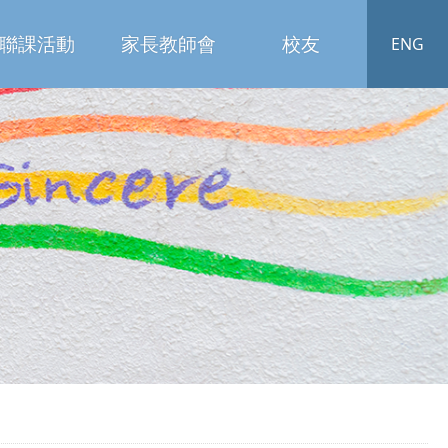
聯課活動
家長教師會
校友
ENG