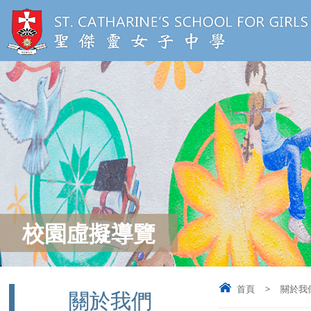
校園虛擬導覽
首頁
>
關於我
關於我們