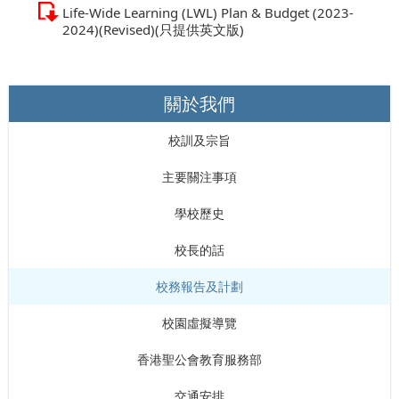
Life-Wide Learning (LWL) Plan & Budget (2023-
2024)(Revised)(只提供英文版)
關於我們
校訓及宗旨
主要關注事項
學校歷史
校長的話
校務報告及計劃
校園虛擬導覽
香港聖公會教育服務部
交通安排