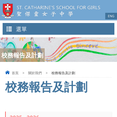
ENG
選單
校務報告及計劃
首頁
>
關於我們
>
校務報告及計劃
校務報告及計劃