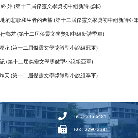
 初 終 始 (第十二屆傑靈文學獎初中組新詩冠軍)
- 墓地的悲歌和生者的希望 (第十二屆傑靈文學獎初中組新詩亞軍
 銀行郵差 (第十二屆傑靈文學獎初中組新詩季軍)
- 煙花 (第十二屆傑靈文學獎微型小說組冠軍)
 日記 (第十二屆傑靈文學獎微型小說組亞軍)
- 昨天 (第十二屆傑靈文學獎微型小說組季軍)
Tel : 2345 6481
Fax : 2790 2381